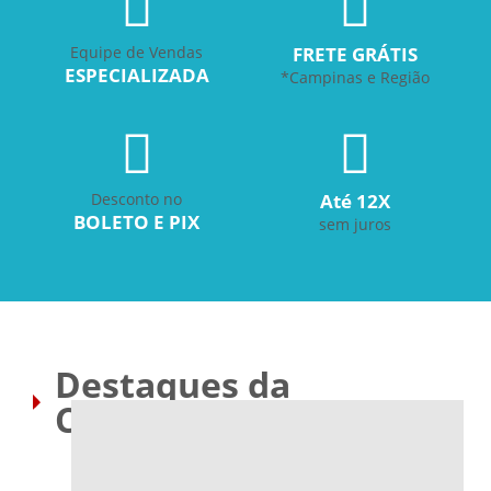
Equipe de Vendas
FRETE GRÁTIS
ESPECIALIZADA
*Campinas e Região
Desconto no
Até 12X
BOLETO E PIX
sem juros
Destaques da
Chamazul