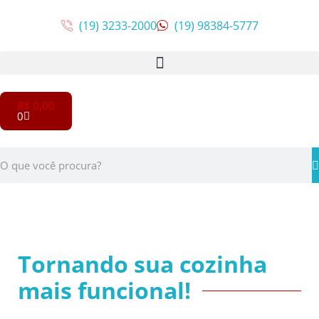
(19) 3233-2000
(19) 98384-5777
R$
0,00
0
Tornando sua cozinha
mais funcional!