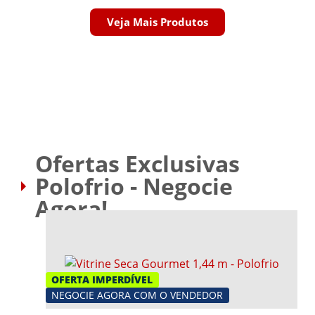
Veja Mais Produtos
Ofertas Exclusivas
Polofrio - Negocie
Agora!
OFERTA IMPERDÍVEL
NEGOCIE AGORA COM O VENDEDOR