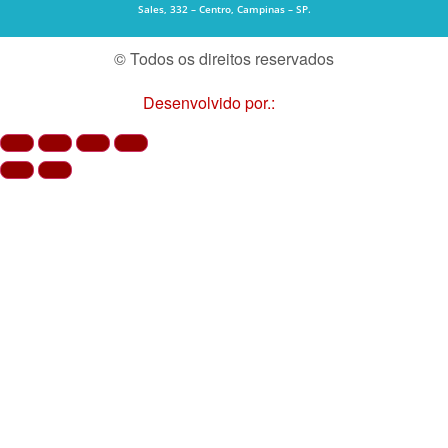
Sales, 332 – Centro, Campinas – SP.
© Todos os direitos reservados
Desenvolvido por.: