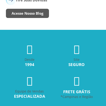
Tire Suas Dúvidas
Acesse Nosso Blog
Desde
Site
1994
SEGURO
Equipe de Vendas
FRETE GRÁTIS
ESPECIALIZADA
*Campinas e Região