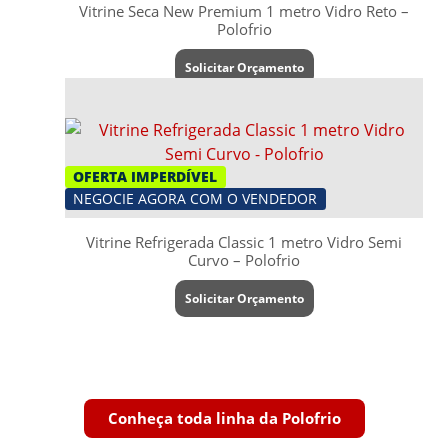
Vitrine Seca New Premium 1 metro Vidro Reto –
Polofrio
Solicitar Orçamento
OFERTA IMPERDÍVEL
NEGOCIE AGORA COM O VENDEDOR
Vitrine Refrigerada Classic 1 metro Vidro Semi
Curvo – Polofrio
Solicitar Orçamento
Conheça toda linha da Polofrio